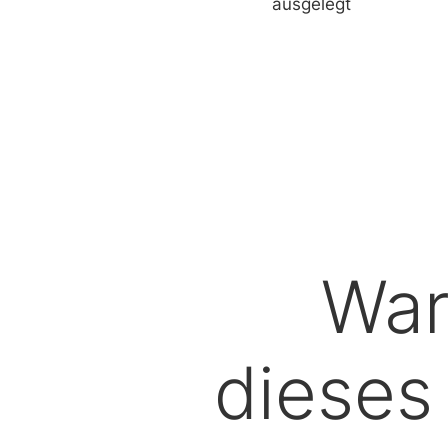
ausgelegt
Wa
dieses