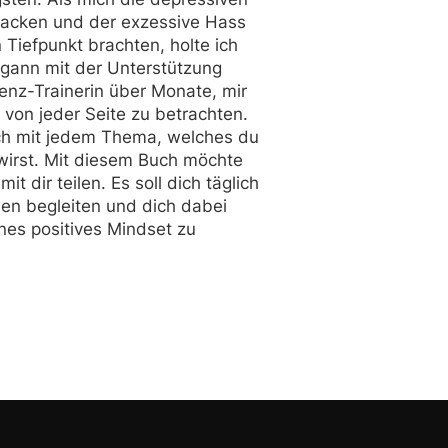
tacken und der exzessive Hass
Tiefpunkt brachten, holte ich
begann mit der Unterstützung
ienz-Trainerin über Monate, mir
 von jeder Seite zu betrachten.
ich mit jedem Thema, welches du
wirst. Mit diesem Buch möchte
it dir teilen. Es soll dich täglich
en begleiten und dich dabei
nes positives Mindset zu