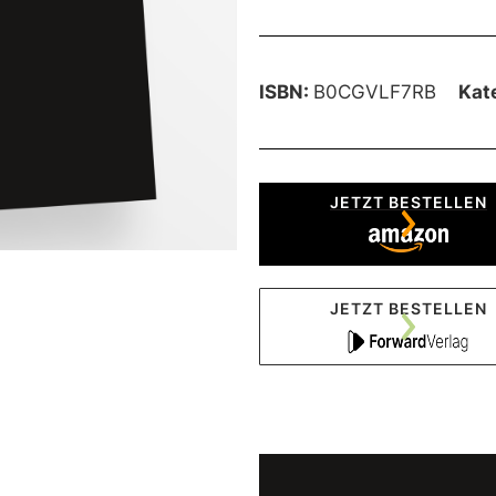
ISBN:
B0CGVLF7RB
Kat
JETZT BESTELLEN
JETZT BESTELLEN