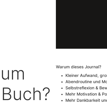
rum
Warum dieses Journal?
Kleiner Aufwand, gr
Abendroutine und Mo
 Buch?
Selbstreflexion & Be
Mehr Motivation & Pos
Mehr Dankbarkeit un