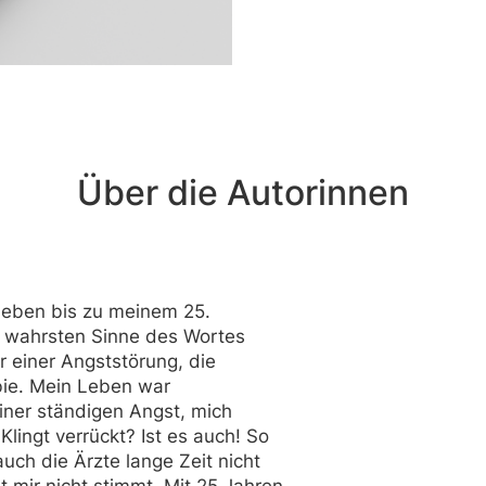
Über die Autorinnen
 Leben bis zu meinem 25.
m wahrsten Sinne des Wortes
ter einer Angststörung, die
ie. Mein Leben war
ner ständigen Angst, mich
lingt verrückt? Ist es auch! So
auch die Ärzte lange Zeit nicht
 mir nicht stimmt. Mit 25 Jahren