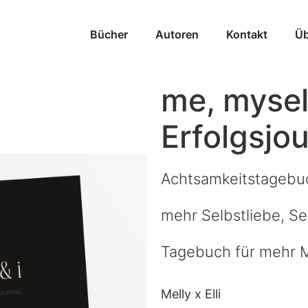
Bücher
Autoren
Kontakt
Üb
me, myself
Erfolgsjou
Achtsamkeitstagebuc
mehr Selbstliebe, Se
Tagebuch für mehr M
Melly x Elli