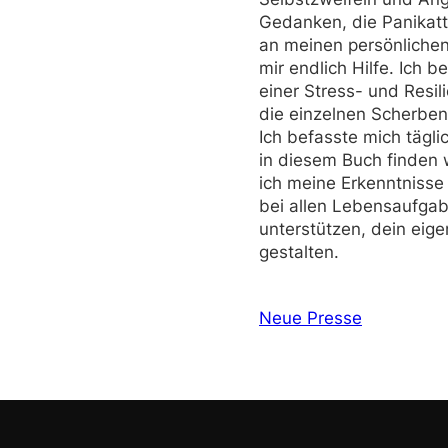
Gedanken, die Panikat
an meinen persönlichen 
mir endlich Hilfe. Ich 
einer Stress- und Resil
die einzelnen Scherben
Ich befasste mich tägl
in diesem Buch finden 
ich meine Erkenntnisse m
bei allen Lebensaufgab
unterstützen, dein eige
gestalten.
Neue Presse