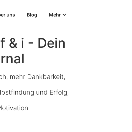
er uns
Blog
Mehr
 & i - Dein
rnal
h, mehr Dankbarkeit,
lbstfindung und Erfolg,
otivation