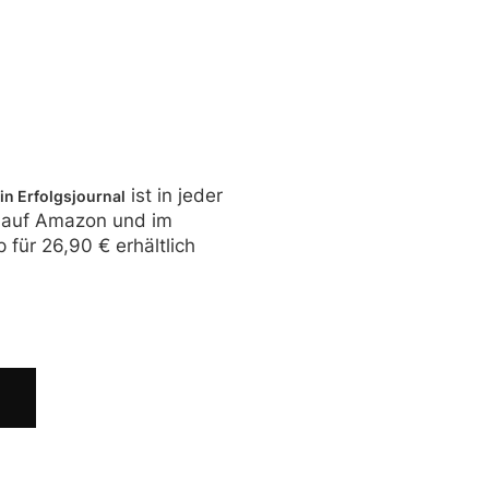
ist in jeder
ein Erfolgsjournal
 auf Amazon und im
p für
26,90 €
erhältlich