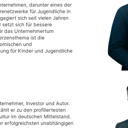
nternehmen, darunter eines der
erenetzwerke für Jugendliche in
agiert sich seit vielen Jahren
d setzt sich für bessere
r das Unternehmertum
erzensthema ist die
nomischen und
ung für Kinder und Jugendliche
ternehmer, Investor und Autor.
hlt er zu den profiliertesten
ultur im deutschen Mittelstand.
er erfolgreichsten unabhängigen