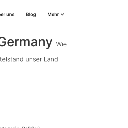
er uns
Blog
Mehr
 Germany
Wie
telstand unser Land
n