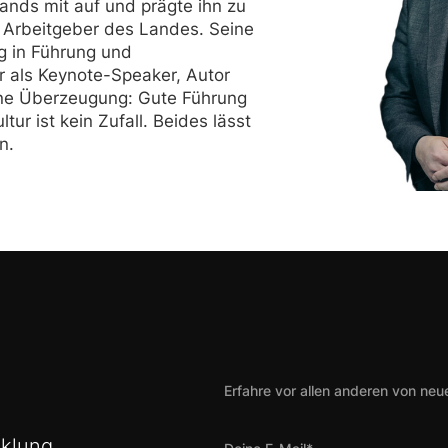
ands mit auf und prägte ihn zu
n Arbeitgeber des Landes. Seine
g in Führung und
r als Keynote-Speaker, Autor
ne Überzeugung: Gute Führung
ltur ist kein Zufall. Beides lässt
n.
Erfahre vor allen anderen von ne
cklung