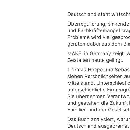
Deutschland steht wirtscha
Überregulierung, sinkende
und Fachkräftemangel prä
Probleme wird viel gespro
geraten dabei aus dem Bli
MAKE! in Germany zeigt, 
Gestalten heute gelingt.
Thomas Hoppe und Sebasti
sieben Persönlichkeiten 
Mittelstand. Unterschiedli
unterschiedliche Firmengr
Sie übernehmen Verantwor
und gestalten die Zukunft i
Familien und der Gesellsch
Das Buch analysiert, waru
Deutschland ausgebremst 