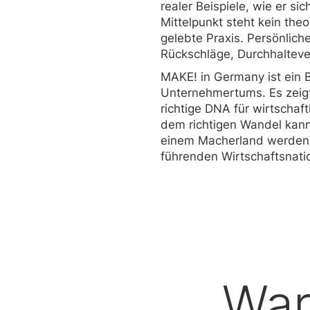
realer Beispiele, wie er sic
Mittelpunkt steht kein the
gelebte Praxis. Persönlich
Rückschläge, Durchhaltev
MAKE! in Germany ist ein 
Unternehmertums. Es zeigt
richtige DNA für wirtschaftl
dem richtigen Wandel kan
einem Macherland werden,
führenden Wirtschaftsnatio
Wa