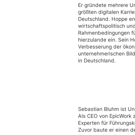
Er gründete mehrere U
größten digitalen Karri
Deutschland. Hoppe eng
wirtschaftspolitisch un
Rahmenbedingungen fü
hierzulande ein. Sein H
Verbesserung der öko
unternehmerischen Bild
in Deutschland.
Sebastian Bluhm ist Un
Als CEO von EpicWork zä
Experten für Führungsk
Zuvor baute er einen d