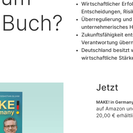
Wirtschaftlicher Erfo
Entscheidungen, Risi
 Buch?
Überregulierung und
unternehmerisches H
Zukunftsfähigkeit en
Verantwortung über
Deutschland besitzt 
wirtschaftliche Stärk
Jetzt
MAKE! in German
auf Amazon un
20,00 €
erhältl