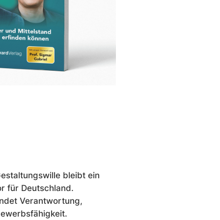
staltungswille bleibt ein
or für Deutschland.
indet Verantwortung,
ewerbsfähigkeit.