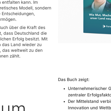
h entfalten kann. Im
oretisches Modell, sondern
e Entscheidungen,
ermögen.
Buch über die Kraft des
, dass Deutschland die
ichen Erfolg besitzt. Mit
n das Land wieder zu
 das weltweit zu den
nen zählt.
Das Buch zeigt:
Unternehmerischer Ge
zentraler Erfolgsfakt
rum
Der Mittelstand verb
Innovation und Wettb