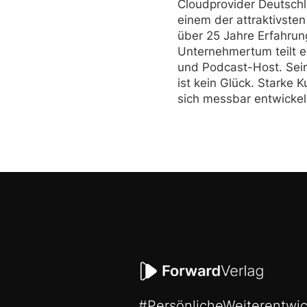
Cloudprovider Deutschl
einem der attraktivste
über 25 Jahre Erfahrun
Unternehmertum teilt e
und Podcast-Host. Sei
ist kein Glück. Starke Ku
sich messbar entwickel
#PersönlicheWeiterentwi