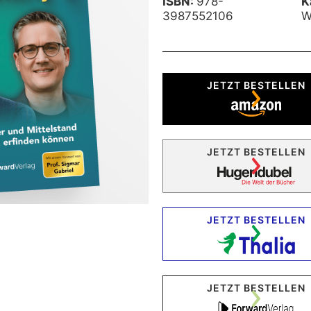
ISBN:
978-
K
3987552106
W
JETZT BESTELLEN
JETZT BESTELLEN
JETZT BESTELLEN
JETZT BESTELLEN