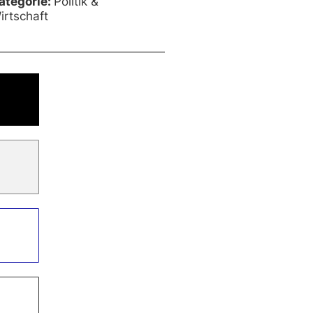
ategorie:
Politik &
irtschaft