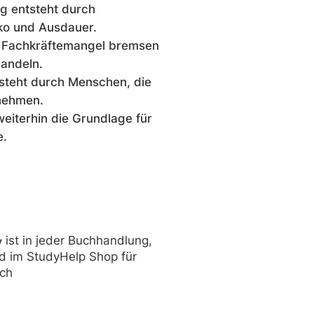
lg entsteht durch
ko und Ausdauer.
 Fachkräftemangel bremsen
andeln.
tsteht durch Menschen, die
nehmen.
weiterhin die Grundlage für
e.
ist in jeder Buchhandlung,
y
d im StudyHelp Shop für
ich