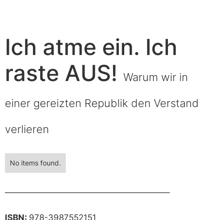
Ich atme ein. Ich
raste AUS!
Warum wir in
einer gereizten Republik den Verstand
verlieren
No items found.
ISBN:
978-3987552151