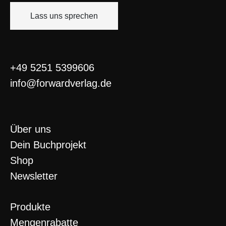
Lass uns sprechen
+49 5251 5399606
info@forwardverlag.de
Über uns
Dein Buchprojekt
Shop
Newsletter
Produkte
Mengenrabatte