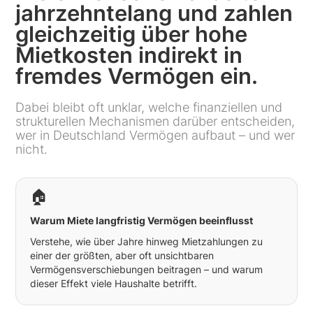
jahrzehntelang und zahlen
gleichzeitig über hohe
Mietkosten indirekt in
fremdes Vermögen ein.
Dabei bleibt oft unklar, welche finanziellen und
strukturellen Mechanismen darüber entscheiden,
wer in Deutschland Vermögen aufbaut – und wer
nicht.
🏠
Warum Miete langfristig Vermögen beeinflusst
Verstehe, wie über Jahre hinweg Mietzahlungen zu
einer der größten, aber oft unsichtbaren
Vermögensverschiebungen beitragen – und warum
dieser Effekt viele Haushalte betrifft.