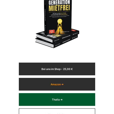
Bei uns im Shop -
25,00 €
Amazon ➜
Thalia ➜