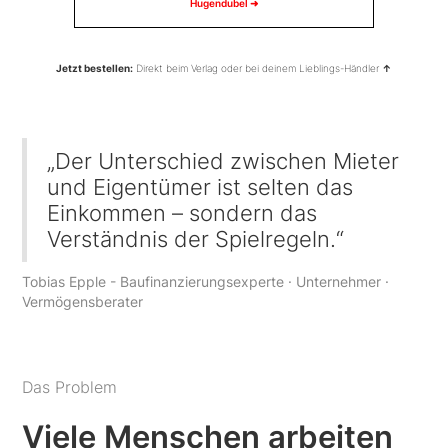
Hugendubel ➜
Jetzt bestellen:
Direkt beim Verlag oder bei deinem Lieblings-Händler
↑
„Der Unterschied zwischen Mieter
und Eigentümer ist selten das
Einkommen – sondern das
Verständnis der Spielregeln.“
Tobias Epple - Baufinanzierungsexperte · Unternehmer ·
Vermögensberater
Das Problem
Viele Menschen arbeiten