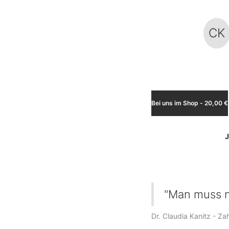
CK
Bei uns im Shop -
20,00 €
J
"Man muss n
Dr. Claudia Kanitz - Za