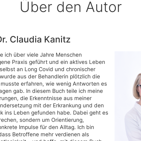
Über den Autor
Dr. Claudia Kanitz
e ich über viele Jahre Menschen
gene Praxis geführt und ein aktives Leben
 selbst an Long Covid und chronischer
 wurde aus der Behandlerin plötzlich die
h musste erfahren, wie wenig Antworten es
ragen gab. In diesem Buch teile ich meine
rungen, die Erkenntnisse aus meiner
andersetzung mit der Erkrankung und den
ck ins Leben gefunden habe. Dabei geht es
rechen, sondern um Orientierung,
nkrete Impulse für den Alltag. Ich bin
dass Betroffene mehr verdienen als