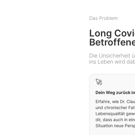
Das Problem
Long Covi
Betroffen
Die Unsicherheit 
ins Leben wird dab
🚀
Dein Weg zurück i
Erfahre, wie Dr. Cla
und chronischer Fati
Lebensqualität gew
dir, dass auch in ei
Situation neue Pers