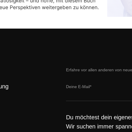
atlosigkeit – und hoffe, mit diesem Buch
eue Perspektiven weitergeben zu können.
Erfahre vor allen anderen von neu
lung
Du möchtest dein eigene
Wir suchen immer spann