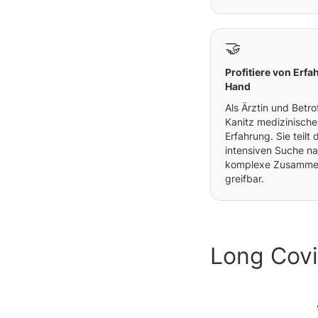
🤝
Profitiere von Erf
Hand
Als Ärztin und Betro
Kanitz medizinische
Erfahrung. Sie teilt 
intensiven Suche n
komplexe Zusammen
greifbar.
Long Covi