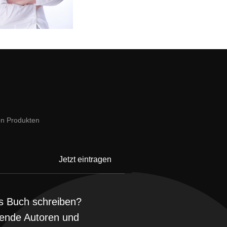
en Produkten
s Buch schreiben?
ende Autoren und