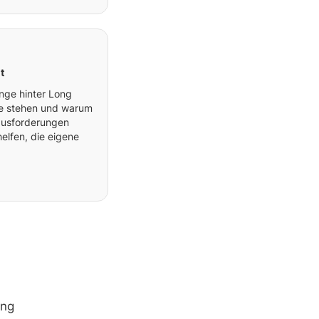
t
ge hinter Long
ue stehen und warum
rausforderungen
elfen, die eigene
ong