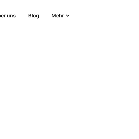
er uns
Blog
Mehr