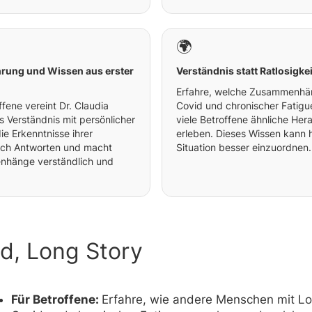
🌍
ahrung und Wissen aus erster
Verständnis statt Ratlosigkei
Erfahre, welche Zusammenhän
ffene vereint Dr. Claudia
Covid und chronischer Fatig
s Verständnis mit persönlicher
viele Betroffene ähnliche He
die Erkenntnisse ihrer
erleben. Dieses Wissen kann h
ach Antworten und macht
Situation besser einzuordnen.
hänge verständlich und
d, Long Story
Für Betroffene:
Erfahre, wie andere Menschen mit L