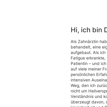
Hi, ich bin 
Als Zahnärztin hab
behandelt, eine ei
aufgebaut. Als ich
Fatigue erkrankte,
Patientin – und ic
auf viele meiner F
persönlichen Erfah
intensiven Ausein
Weg, den ich zurü
nicht um Heilversp
Verständnis und ko
überzeugt davon, 