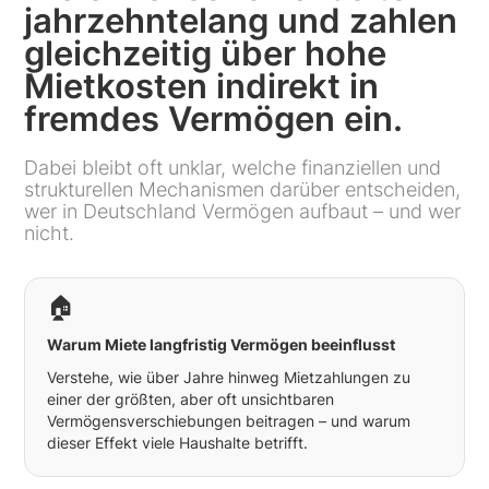
jahrzehntelang und zahlen
gleichzeitig über hohe
Mietkosten indirekt in
fremdes Vermögen ein.
Dabei bleibt oft unklar, welche finanziellen und
strukturellen Mechanismen darüber entscheiden,
wer in Deutschland Vermögen aufbaut – und wer
nicht.
🏠
Warum Miete langfristig Vermögen beeinflusst
Verstehe, wie über Jahre hinweg Mietzahlungen zu
einer der größten, aber oft unsichtbaren
Vermögensverschiebungen beitragen – und warum
dieser Effekt viele Haushalte betrifft.