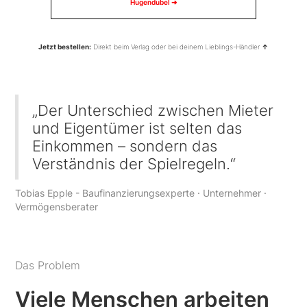
Hugendubel ➜
Jetzt bestellen:
Direkt beim Verlag oder bei deinem Lieblings-Händler
↑
„Der Unterschied zwischen Mieter
und Eigentümer ist selten das
Einkommen – sondern das
Verständnis der Spielregeln.“
Tobias Epple - Baufinanzierungsexperte · Unternehmer ·
Vermögensberater
Das Problem
Viele Menschen arbeiten