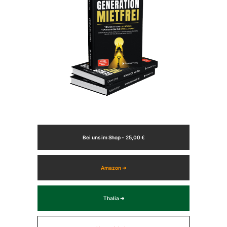
Bei uns im Shop -
25,00 €
Amazon ➜
Thalia ➜