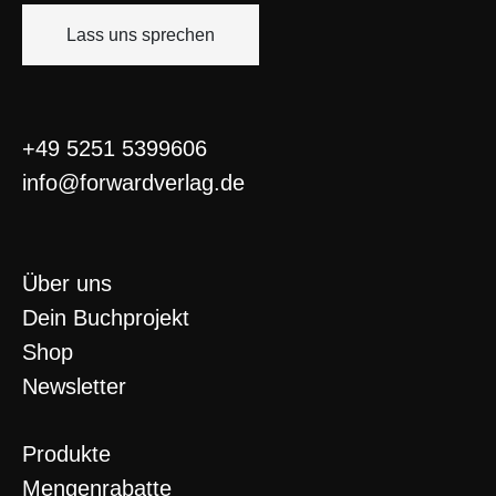
Lass uns sprechen
+49 5251 5399606
info@forwardverlag.de
Über uns
Dein Buchprojekt
Shop
Newsletter
Produkte
Mengenrabatte