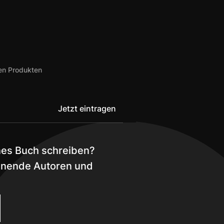
uen Produkten
nes Buch schreiben?
nnende Autoren und