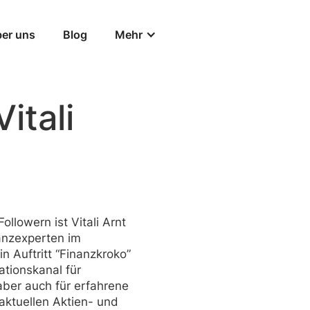
er uns
Blog
Mehr
Vitali
llowern ist Vitali Arnt
nanzexperten im
 Auftritt “Finanzkroko”
ationskanal für
aber auch für erfahrene
aktuellen Aktien- und