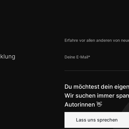
Erfahre vor allen anderen von ne
cklung
Du möchtest dein eige
Wir suchen immer spa
Autorinnen 👋
Lass uns sprechen