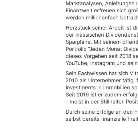
Marktanalysen, Anleitungen u
Finanzwelt erfreuen sich gro
werden millionenfach betrach
Herzstück seiner Arbeit ist
der klassischen Dividendenst
Sparpläne. Mit seinem öffent
Portfolio “Jeden Monat Divid
dieses Vorgehen seit 2018 se
YouTube, Instagram und sein
Sein Fachwissen hat sich Vital
2010 als Unternehmer tätig, 
Investments in Immobilien so
Seit 2019 ist er zudem erfolg
- meist in der Stillhalter-Posit
Durch seine Erfolge an den F
selbst bereits finanzielle Frei