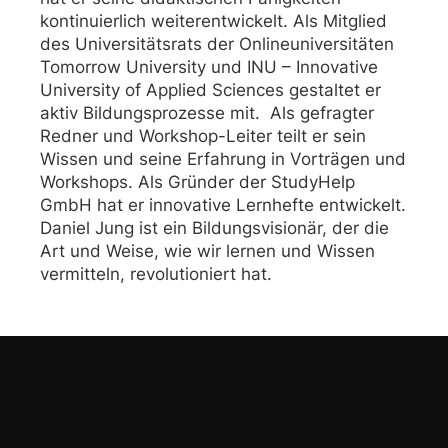
kontinuierlich weiterentwickelt. Als Mitglied
des Universitätsrats der Onlineuniversitäten
Tomorrow University und INU – Innovative
University of Applied Sciences gestaltet er
aktiv Bildungsprozesse mit. Als gefragter
Redner und Workshop-Leiter teilt er sein
Wissen und seine Erfahrung in Vorträgen und
Workshops. Als Gründer der StudyHelp
GmbH hat er innovative Lernhefte entwickelt.
Daniel Jung ist ein Bildungsvisionär, der die
Art und Weise, wie wir lernen und Wissen
vermitteln, revolutioniert hat.